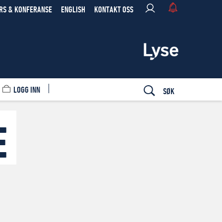
RS & KONFERANSE
ENGLISH
KONTAKT OSS
LOGG INN
SØK
E