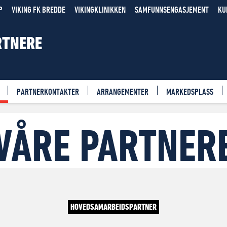
P
VIKING FK BREDDE
VIKINGKLINIKKEN
SAMFUNNSENGASJEMENT
KU
RTNERE
PARTNERKONTAKTER
ARRANGEMENTER
MARKEDSPLASS
VÅRE PARTNER
HOVEDSAMARBEIDSPARTNER