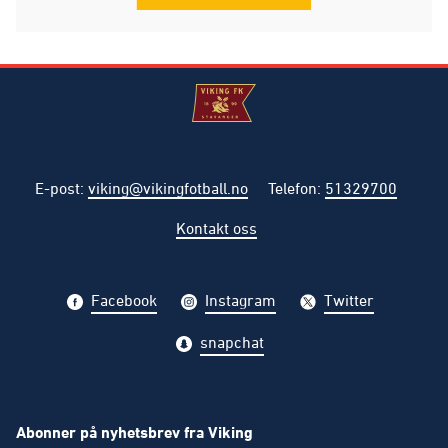
E-post
:
viking@vikingfotball.no
Telefon
:
51329700
Kontakt oss
Facebook
Instagram
Twitter
snapchat
Abonner på nyhetsbrev fra Viking