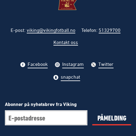
E-post
:
viking@vikingfotball.no
Telefon
:
51329700
Kontakt oss
Facebook
Instagram
Twitter
snapchat
Abonner på nyhetsbrev fra Viking
PÅMELDING