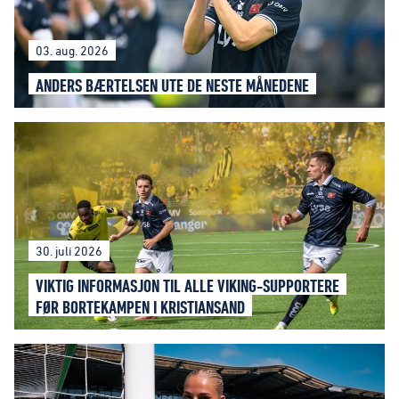
03. aug. 2026
ANDERS BÆRTELSEN UTE DE NESTE MÅNEDENE
30. juli 2026
VIKTIG INFORMASJON TIL ALLE VIKING-SUPPORTERE
FØR BORTEKAMPEN I KRISTIANSAND