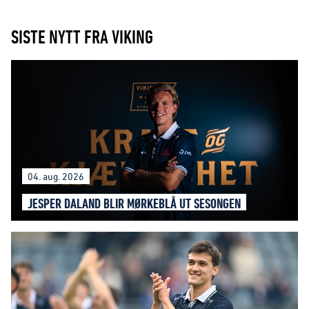
SISTE NYTT FRA VIKING
04. aug. 2026
JESPER DALAND BLIR MØRKEBLÅ UT SESONGEN