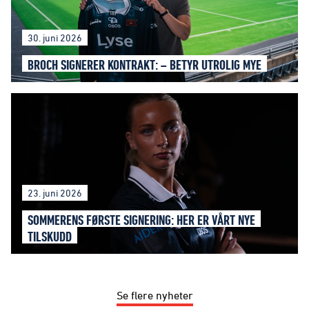
30. juni 2026
BROCH SIGNERER KONTRAKT: – BETYR UTROLIG MYE
23. juni 2026
SOMMERENS FØRSTE SIGNERING: HER ER VÅRT NYE
TILSKUDD
Se flere nyheter