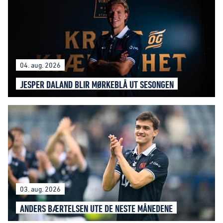
04. aug. 2026
JESPER DALAND BLIR MØRKEBLÅ UT SESONGEN
03. aug. 2026
ANDERS BÆRTELSEN UTE DE NESTE MÅNEDENE