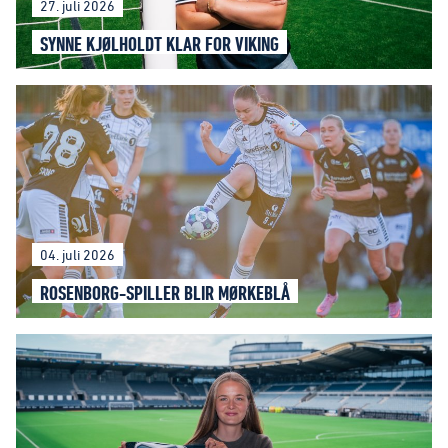
27. juli 2026
SYNNE KJØLHOLDT KLAR FOR VIKING
04. juli 2026
ROSENBORG-SPILLER BLIR MØRKEBLÅ