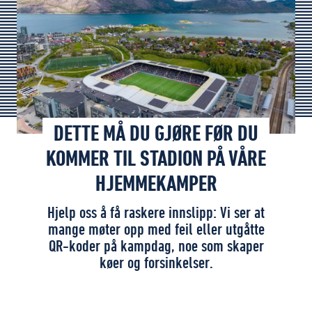
DETTE MÅ DU GJØRE FØR DU
KOMMER TIL STADION PÅ VÅRE
HJEMMEKAMPER
Hjelp oss å få raskere innslipp: Vi ser at
mange møter opp med feil eller utgåtte
QR-koder på kampdag, noe som skaper
køer og forsinkelser.