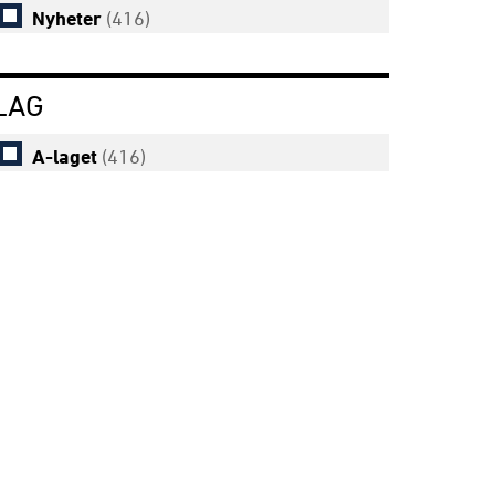
Nyheter
(416)
LAG
A-laget
(416)