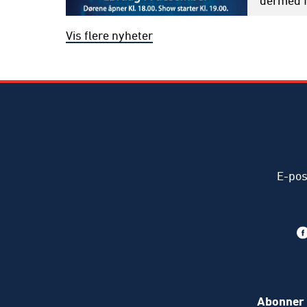
Vis flere nyheter
E-pos
Abonner 