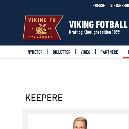
LAG
PRESSE
VIKINGSHO
VIKING FOTBALL
Kraft og Kjærlighet siden 1899
NYHETER
BILLETTER
VIDEO
PARTNERE
KEEPERE