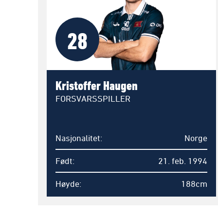
28
Kristoffer Haugen
FORSVARSSPILLER
Nasjonalitet
Norge
Født
21. feb. 1994
Høyde
188cm