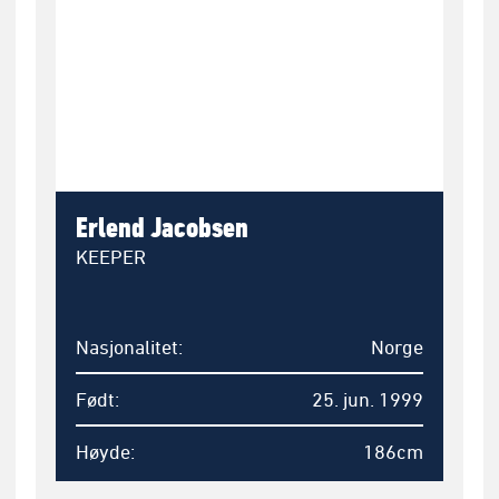
Erlend Jacobsen
KEEPER
Nasjonalitet
Norge
Født
25. jun. 1999
Høyde
186cm