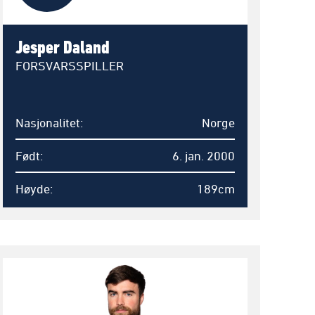
Jesper Daland
FORSVARSSPILLER
Nasjonalitet
Norge
Født
6. jan. 2000
Høyde
189cm