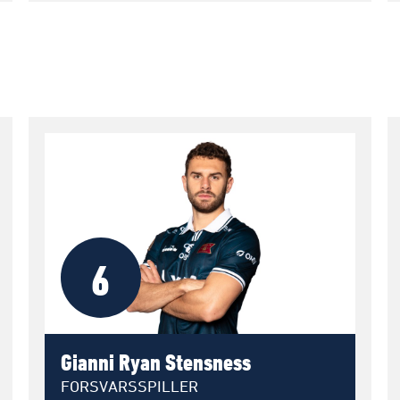
6
Gianni Ryan Stensness
FORSVARSSPILLER