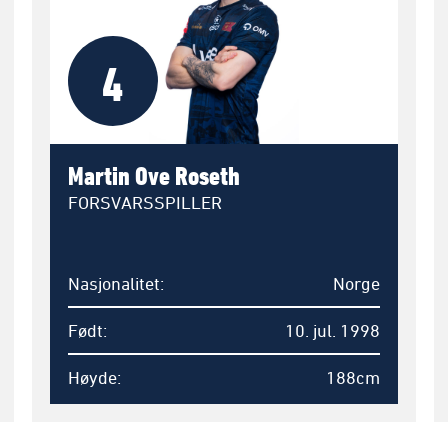
4
Martin Ove Roseth
FORSVARSSPILLER
Nasjonalitet
Norge
Født
10. jul. 1998
Høyde
188cm