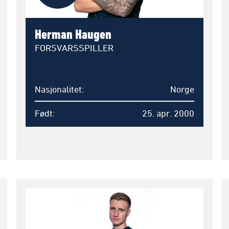
Herman Haugen
FORSVARSSPILLER
Nasjonalitet
Norge
Født
25. apr. 2000