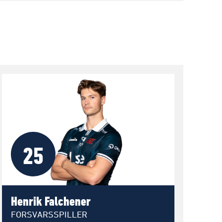
25
Henrik Falchener
FORSVARSSPILLER