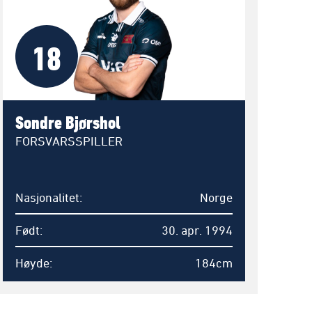
18
Sondre Bjørshol
FORSVARSSPILLER
Nasjonalitet
Norge
Født
30. apr. 1994
Høyde
184cm