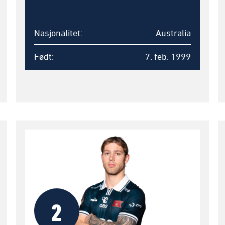
Nasjonalitet
Australia
Født
7. feb. 1999
2