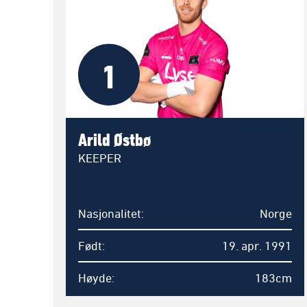
1
Arild Østbø
KEEPER
Nasjonalitet
Norge
Født
19. apr. 1991
Høyde
183cm