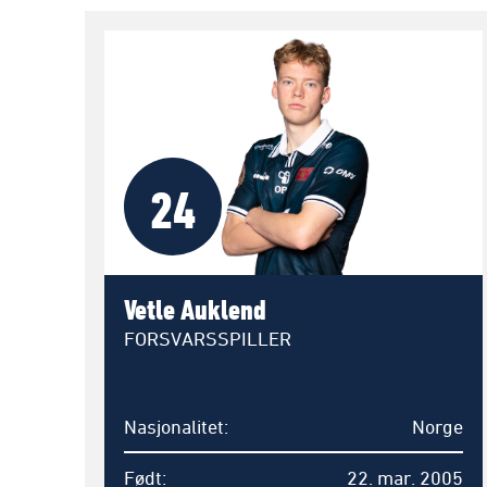
24
Vetle Auklend
FORSVARSSPILLER
Nasjonalitet
Norge
Født
22. mar. 2005