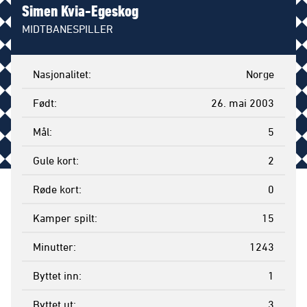
Simen Kvia-Egeskog
MIDTBANESPILLER
Nasjonalitet
Norge
Født
26. mai 2003
Mål
5
Gule kort
2
Røde kort
0
Kamper spilt
15
Minutter
1243
Byttet inn
1
Byttet ut
3