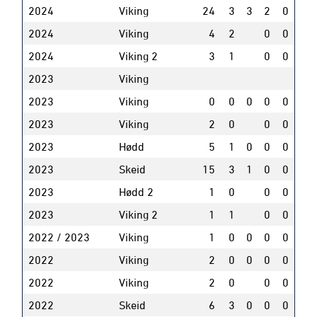
2024
Viking
24
3
3
2
0
2024
Viking
4
2
0
0
2024
Viking 2
3
1
0
0
2023
Viking
2023
Viking
0
0
0
0
0
2023
Viking
2
0
0
0
2023
Hødd
5
1
0
0
0
2023
Skeid
15
3
1
0
0
2023
Hødd 2
1
0
0
0
2023
Viking 2
1
1
0
0
2022 / 2023
Viking
1
0
0
0
0
2022
Viking
2
0
0
0
0
2022
Viking
2
0
0
0
2022
Skeid
6
3
0
0
0