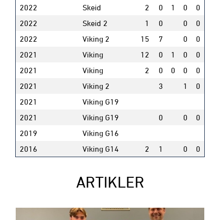
2022
Skeid
2
0
1
0
0
2022
Skeid 2
1
0
0
0
2022
Viking 2
15
7
0
0
2021
Viking
12
0
1
0
0
2021
Viking
2
0
0
0
0
2021
Viking 2
3
1
0
2021
Viking G19
2021
Viking G19
0
0
0
2019
Viking G16
2016
Viking G14
2
1
0
0
ARTIKLER