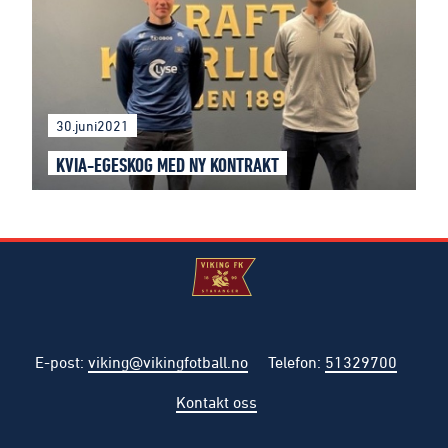
30.juni2021
KVIA-EGESKOG MED NY KONTRAKT
E-post
:
viking@vikingfotball.no
Telefon
:
51329700
Kontakt oss