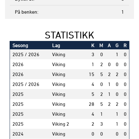
På benken
1
STATISTIKK
Sesong
Lag
K
M
A
G
R
2025 / 2026
Viking
3
0
1
0
2026
Viking
1
2
0
0
0
2026
Viking
15
5
2
2
0
2025 / 2026
Viking
4
0
1
0
0
2025
Viking
5
2
1
0
0
2025
Viking
28
5
2
2
0
2025
Viking
4
1
1
0
2025
Viking 2
2
3
1
0
2024
Viking
0
0
0
0