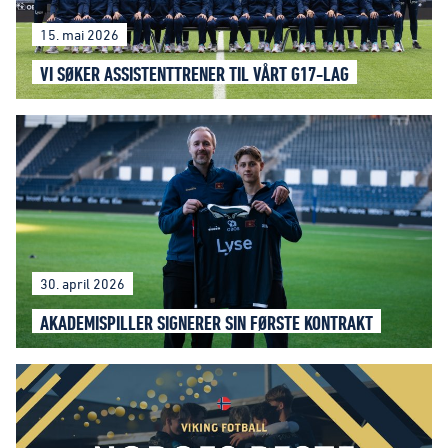
15. mai 2026
VI SØKER ASSISTENTTRENER TIL VÅRT G17-LAG
30. april 2026
AKADEMISPILLER SIGNERER SIN FØRSTE KONTRAKT