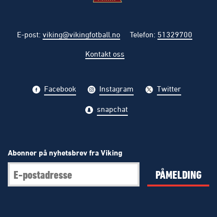
E-post
:
viking@vikingfotball.no
Telefon
:
51329700
Kontakt oss
Facebook
Instagram
Twitter
snapchat
Abonner på nyhetsbrev fra Viking
PÅMELDING