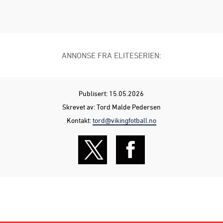
ANNONSE FRA ELITESERIEN:
Publisert: 15.05.2026
Skrevet av: Tord Malde Pedersen
Kontakt:
tord@vikingfotball.no