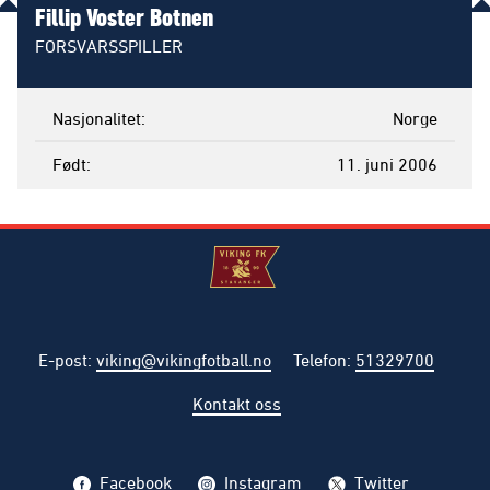
Fillip Voster Botnen
FORSVARSSPILLER
Nasjonalitet
Norge
Født
11. juni 2006
E-post
:
viking@vikingfotball.no
Telefon
:
51329700
Kontakt oss
Facebook
Instagram
Twitter