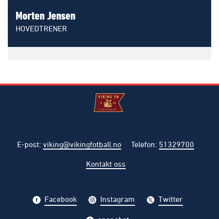
Morten Jensen
HOVEDTRENER
E-post
:
viking@vikingfotball.no
Telefon
:
51329700
Kontakt oss
Facebook
Instagram
Twitter