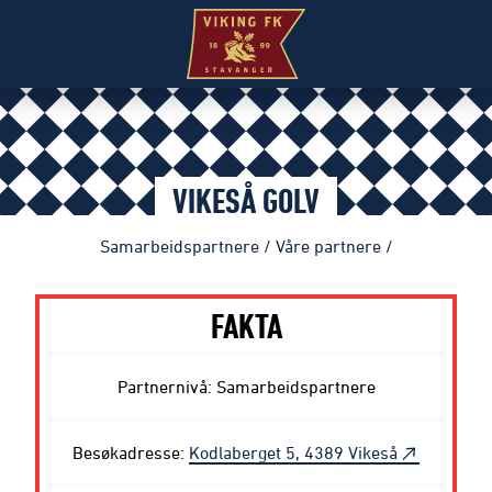
VIKESÅ GOLV
Samarbeidspartnere
/
Våre partnere
/
FAKTA
Partnernivå: Samarbeidspartnere
Besøkadresse:
Kodlaberget 5, 4389 Vikeså