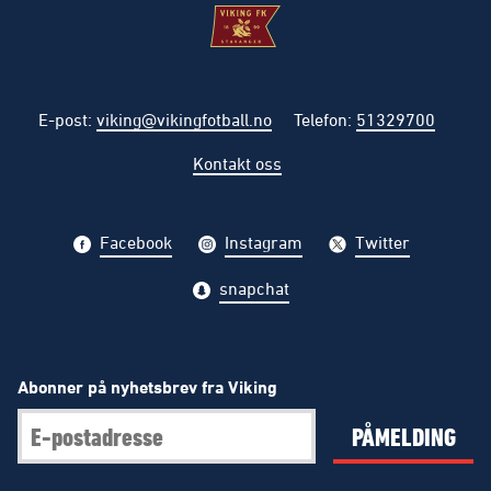
E-post
:
viking@vikingfotball.no
Telefon
:
51329700
Kontakt oss
Facebook
Instagram
Twitter
snapchat
Abonner på nyhetsbrev fra Viking
PÅMELDING