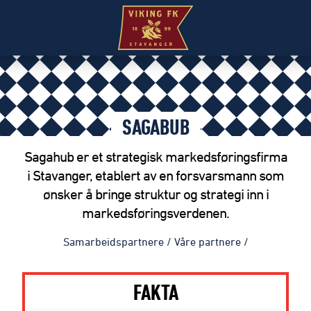
SAGABUB
Sagahub er et strategisk markedsføringsfirma
i Stavanger, etablert av en forsvarsmann som
ønsker å bringe struktur og strategi inn i
markedsføringsverdenen.
Samarbeidspartnere
/
Våre partnere
/
FAKTA