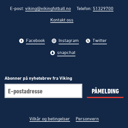
E-post
:
viking@vikingfotball.no
Telefon
:
51329700
Kontakt oss
Facebook
Instagram
Twitter
snapchat
Abonner på nyhetsbrev fra Viking
PÅMELDING
Vilkår og betingelser
Personvern