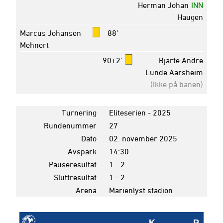
Herman Johan
INN
Haugen
Marcus Johansen
88'
Mehnert
90+2'
Bjarte Andre
Lunde Aarsheim
(Ikke på banen)
Turnering
Eliteserien - 2025
Rundenummer
27
Dato
02. november 2025
Avspark
14:30
Pauseresultat
1 - 2
Sluttresultat
1 - 2
Arena
Marienlyst stadion
K
P