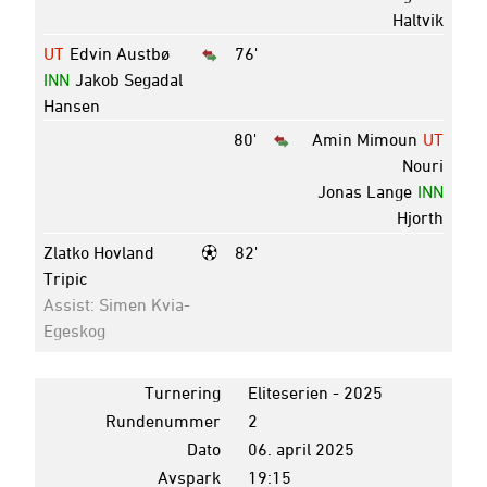
Haltvik
UT
Edvin Austbø
76'
INN
Jakob Segadal
Hansen
80'
Amin Mimoun
UT
Nouri
Jonas Lange
INN
Hjorth
Zlatko Hovland
82'
Tripic
Assist: Simen Kvia-
Egeskog
Turnering
Eliteserien - 2025
Rundenummer
2
Dato
06. april 2025
Avspark
19:15