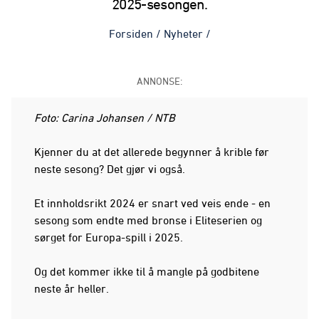
2025-sesongen.
Forsiden
/
Nyheter
/
ANNONSE:
Foto: Carina Johansen / NTB
Kjenner du at det allerede begynner å krible før
neste sesong? Det gjør vi også.
Et innholdsrikt 2024 er snart ved veis ende - en
sesong som endte med bronse i Eliteserien og
sørget for Europa-spill i 2025.
Og det kommer ikke til å mangle på godbitene
neste år heller.