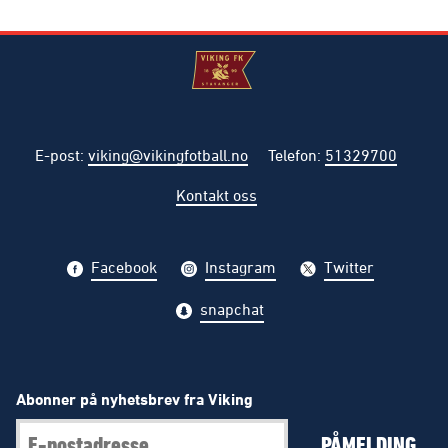
E-post
:
viking@vikingfotball.no
Telefon
:
51329700
Kontakt oss
Facebook
Instagram
Twitter
snapchat
Abonner på nyhetsbrev fra Viking
PÅMELDING