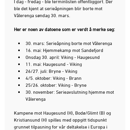
I dag - fredag - ble terminlisten offentliggjort. Der
ble det kjent at serieåpningen blir borte mot
Vålerenga søndag 30. mars.
Her er noen av datoene som er verdt å merke seg:
30. mars: Serieåpning borte mot Vålerenga
16. mai: Hjemmekamp mot Sandefjord
Onsdag 30. april: Viking - Haugesund
11. mai: Haugesund - Viking
26/27. juli: Bryne - Viking
4/5. oktober: Viking - Brann
25/26. oktober: Viking - Bryne
30. november: Serieavslutning hjemme mot
Vålerenga
Kampene mot Haugesund (H), Bodø/Glimt (B) og
Kristiansund (H) spilles med oppgitt tidspunkt
grunnet tilpasning for vår deltakelse i Europa i