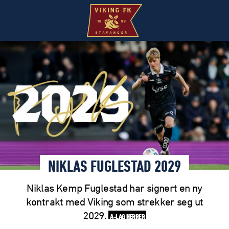
NIKLAS FUGLESTAD 2029
Niklas Kemp Fuglestad har signert en ny
kontrakt med Viking som strekker seg ut
2029.
A-LAG HERRER