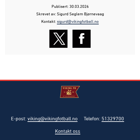
Publisert: 30.03.2026
Skrevet av: Sigurd Seglem Bjørnevaag
Kontakt:
sigurd@vikingfotball.no
E-post
:
viking@vikingfotball.no
Telefon
:
51329700
Kontakt oss