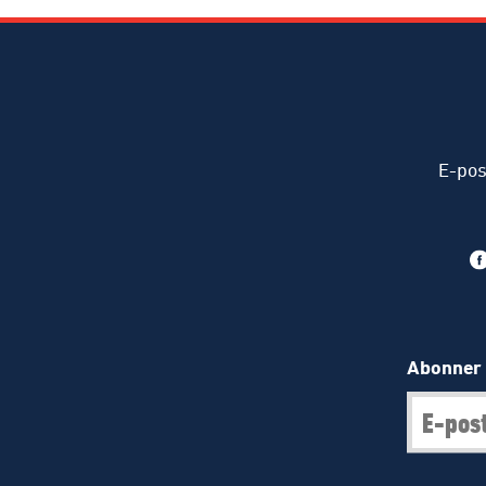
E-pos
Abonner 