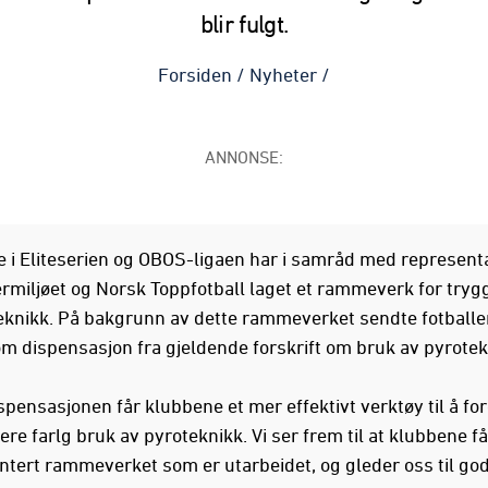
blir fulgt.
Forsiden
/
Nyheter
/
ANNONSE:
 i Eliteserien og OBOS-ligaen har i samråd med representa
rmiljøet og Norsk Toppfotball laget et rammeverk for tryg
eknikk. På bakgrunn av dette rammeverket sendte fotballe
m dispensasjon fra gjeldende forskrift om bruk av pyrotek
spensasjonen får klubbene et mer effektivt verktøy til å f
re farlg bruk av pyroteknikk. Vi ser frem til at klubbene få
tert rammeverket som er utarbeidet, og gleder oss til god