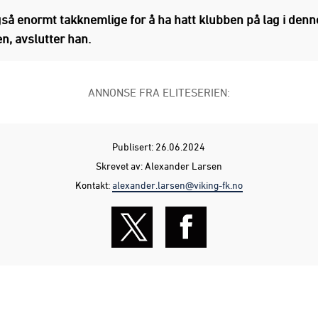
også enormt takknemlige for å ha hatt klubben på lag i denn
n, avslutter han.
ANNONSE FRA ELITESERIEN:
Publisert: 26.06.2024
Skrevet av: Alexander Larsen
Kontakt:
alexander.larsen@viking-fk.no