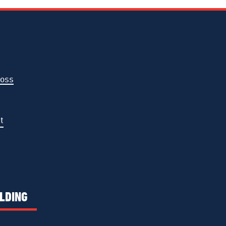
 oss
t
LDING