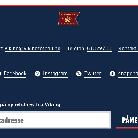
t
:
viking@vikingfotball.no
Telefon
:
51329700
Kontakt
Facebook
Instagram
Twitter
snapcha
på nyhetsbrev fra Viking
PÅME