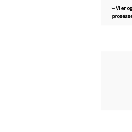
– Vi er 
prosesse