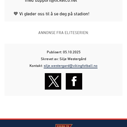
💙 Vi gleder oss til å se deg på stadion!
ANNONSE FRA ELITESERIEN:
Publisert: 05.10.2025
Skrevet av: Silje Westergård
Kontakt:
silje.westergard@vikingfotball.no