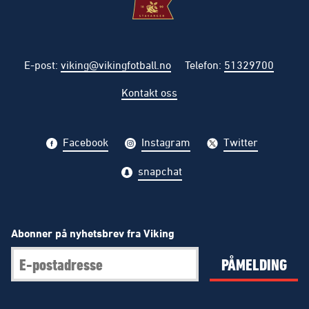
E-post
:
viking@vikingfotball.no
Telefon
:
51329700
Kontakt oss
Facebook
Instagram
Twitter
snapchat
Abonner på nyhetsbrev fra Viking
PÅMELDING