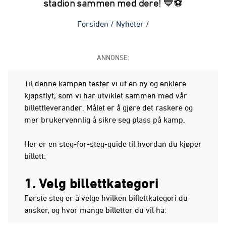
stadion sammen med dere! 💙⚽️
Forsiden
/
Nyheter
/
ANNONSE:
Til denne kampen tester vi ut en ny og enklere
kjøpsflyt, som vi har utviklet sammen med vår
billettleverandør. Målet er å gjøre det raskere og
mer brukervennlig å sikre seg plass på kamp.
Her er en steg-for-steg-guide til hvordan du kjøper
billett:
1. Velg billettkategori
Første steg er å velge hvilken billettkategori du
ønsker, og hvor mange billetter du vil ha: