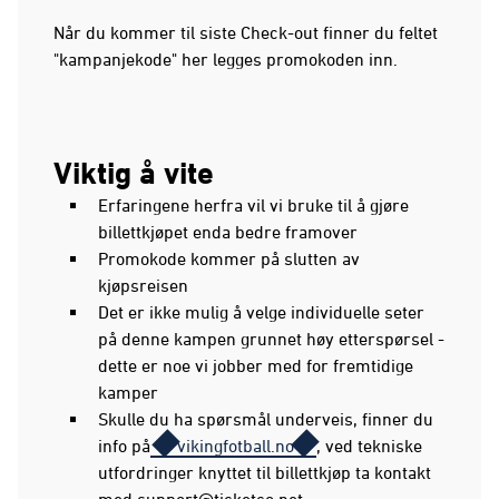
Når du kommer til siste Check-out finner du feltet
"kampanjekode" her legges promokoden inn.
Viktig å vite
Erfaringene herfra vil vi bruke til å gjøre
billettkjøpet enda bedre framover
Promokode kommer på slutten av
kjøpsreisen
Det er ikke mulig å velge individuelle seter
på denne kampen grunnet høy etterspørsel -
dette er noe vi jobber med for fremtidige
kamper
Skulle du ha spørsmål underveis, finner du
info på
vikingfotball.no
, ved tekniske
utfordringer knyttet til billettkjøp ta kontakt
med
support@ticketco.net