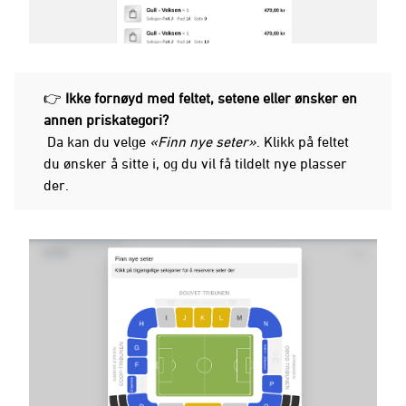
👉
Ikke fornøyd med feltet, setene eller ønsker en
annen priskategori?
Da kan du velge
«Finn nye seter»
. Klikk på feltet
du ønsker å sitte i, og du vil få tildelt nye plasser
der.