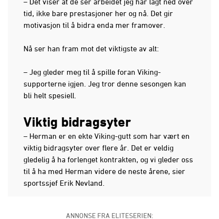
– Det viser at de ser arbeidet jeg har lagt ned over
tid, ikke bare prestasjoner her og nå. Det gir
motivasjon til å bidra enda mer framover.
Nå ser han fram mot det viktigste av alt:
– Jeg gleder meg til å spille foran Viking-
supporterne igjen. Jeg tror denne sesongen kan
bli helt spesiell.
Viktig bidragsyter
– Herman er en ekte Viking-gutt som har vært en
viktig bidragsyter over flere år. Det er veldig
gledelig å ha forlenget kontrakten, og vi gleder oss
til å ha med Herman videre de neste årene, sier
sportssjef Erik Nevland.
ANNONSE FRA ELITESERIEN: