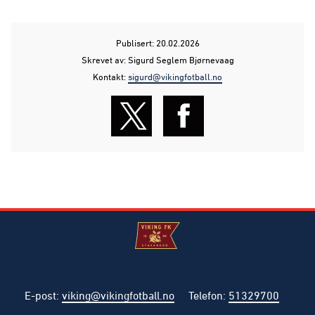
Publisert: 20.02.2026
Skrevet av: Sigurd Seglem Bjørnevaag
Kontakt:
sigurd@vikingfotball.no
E-post
:
viking@vikingfotball.no
Telefon
:
51329700