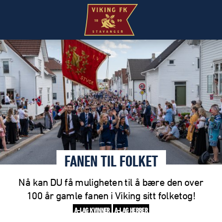
FANEN TIL FOLKET
Nå kan DU få muligheten til å bære den over
100 år gamle fanen i Viking sitt folketog!
A-LAG KVINNER
A-LAG HERRER