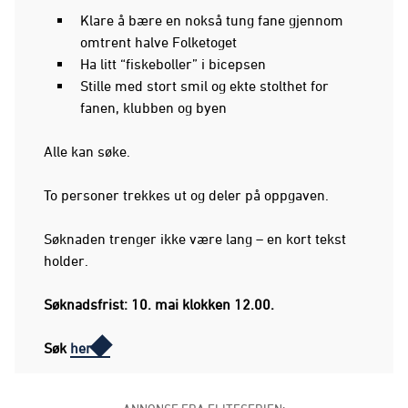
Klare å bære en nokså tung fane gjennom
omtrent halve Folketoget
Ha litt “fiskeboller” i bicepsen
Stille med stort smil og ekte stolthet for
fanen, klubben og byen
Alle kan søke.
To personer trekkes ut og deler på oppgaven.
Søknaden trenger ikke være lang – en kort tekst
holder.
Søknadsfrist: 10. mai klokken 12.00.
Søk
her