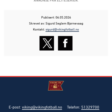
ANNONSE FRA ELITESERIEN:
Publisert: 06.05.2026
Skrevet av: Sigurd Seglem Bjørnevaag
Kontakt:
sigurd@vikingfotball.no
E-post
:
viking@vikingfotball.no
Telefon
:
51329700