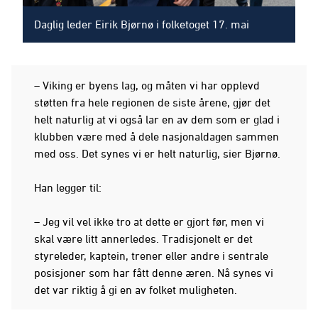
Daglig leder Eirik Bjørnø i folketoget 17. mai
– Viking er byens lag, og måten vi har opplevd
støtten fra hele regionen de siste årene, gjør det
helt naturlig at vi også lar en av dem som er glad i
klubben være med å dele nasjonaldagen sammen
med oss. Det synes vi er helt naturlig, sier Bjørnø.
Han legger til:
– Jeg vil vel ikke tro at dette er gjort før, men vi
skal være litt annerledes. Tradisjonelt er det
styreleder, kaptein, trener eller andre i sentrale
posisjoner som har fått denne æren. Nå synes vi
det var riktig å gi en av folket muligheten.