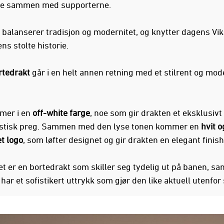
e sammen med supporterne.
 balanserer tradisjon og modernitet, og knytter dagens Vik
ens stolte historie.
rtedrakt
går i en helt annen retning med et stilrent og mo
mer i en
off-white farge
, noe som gir drakten et eksklusivt
stisk preg. Sammen med den lyse tonen kommer en
hvit o
t logo
, som løfter designet og gir drakten en elegant finish
et er en bortedrakt som skiller seg tydelig ut på banen, sa
ar et sofistikert uttrykk som gjør den like aktuell utenfor 