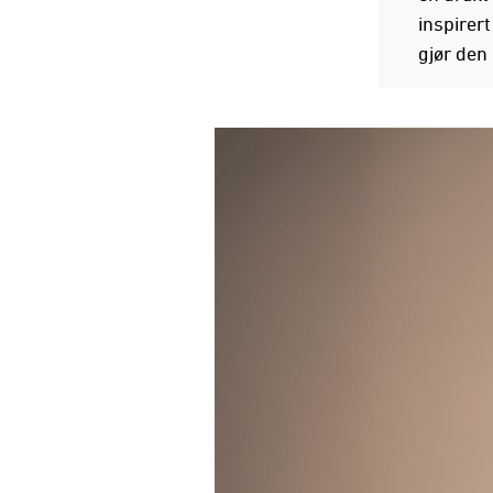
inspirer
gjør den