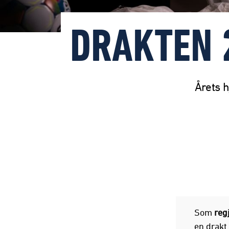
DRAKTEN 2
Årets h
Som
reg
en drakt