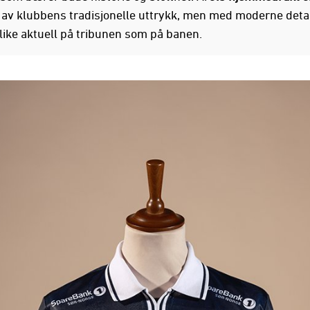
t av klubbens tradisjonelle uttrykk, men med moderne deta
 like aktuell på tribunen som på banen.