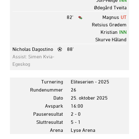
Ødegård Tveita
82'
Magnus
UT
Retsius Grødem
Kristian
INN
Skurve Håland
Nicholas Dagostino
88'
Assist: Simen Kvia-
Egeskog
Turnering
Eliteserien - 2025
Rundenummer
26
Dato
25. oktober 2025
Avspark
16:00
Pauseresultat
2 - 0
Sluttresultat
5 - 1
Arena
Lyse Arena