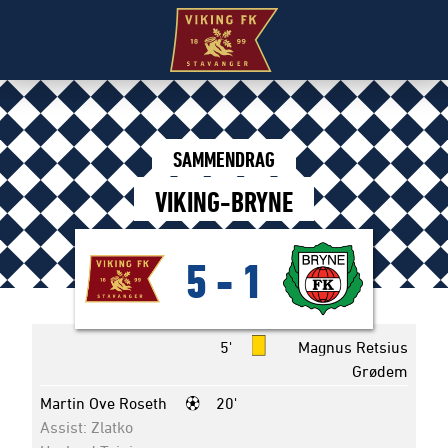
SAMMENDRAG
VIKING-BRYNE
5
-
1
5'
Magnus Retsius
Grødem
Martin Ove Roseth
20'
Assist: Zlatko