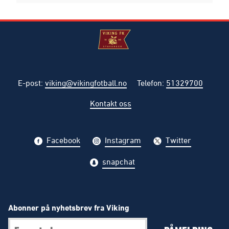
E-post
:
viking@vikingfotball.no
Telefon
:
51329700
Kontakt oss
Facebook
Instagram
Twitter
snapchat
Abonner på nyhetsbrev fra Viking