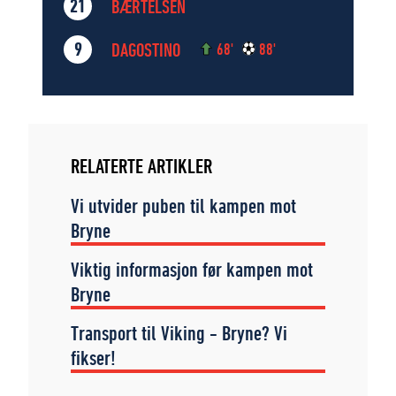
BÆRTELSEN
21
DAGOSTINO
9
68'
88'
RELATERTE ARTIKLER
Vi utvider puben til kampen mot
Bryne
Viktig informasjon før kampen mot
Bryne
Transport til Viking - Bryne? Vi
fikser!